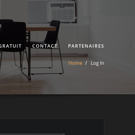
GRATUIT
CONTACT
PARTENAIRES
Home
Log In