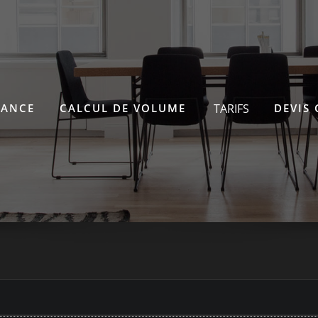
RANCE
CALCUL DE VOLUME
TARIFS
DEVIS 