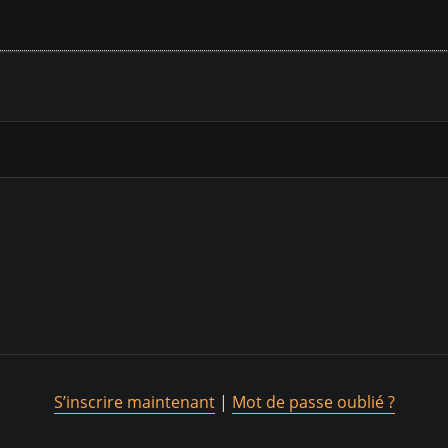
S’inscrire maintenant
|
Mot de passe oublié ?