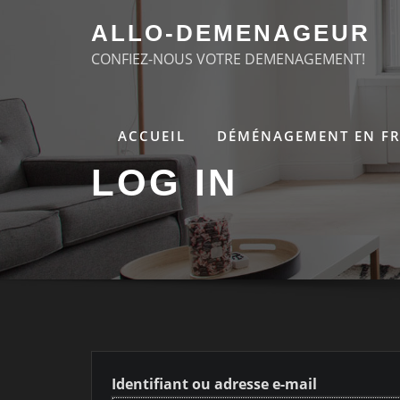
Skip
ALLO-DEMENAGEUR
to
CONFIEZ-NOUS VOTRE DEMENAGEMENT!
content
ACCUEIL
DÉMÉNAGEMENT EN F
LOG IN
Identifiant ou adresse e-mail