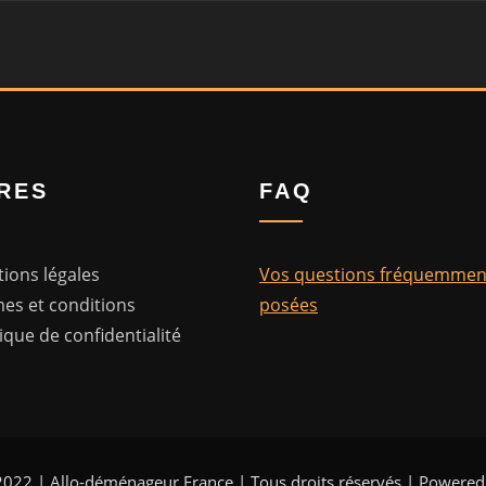
RES
FAQ
ions légales
Vos questions fréquemmen
es et conditions
posées
tique de confidentialité
2022 | Allo-déménageur France | Tous droits réservés | Powere