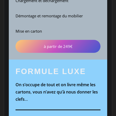
Chargement et déchargement
Démontage et remontage du mobilier
Mise en carton
à partir de 249€
FORMULE LUXE
On s’occupe de tout et on livre même les
cartons
,
vous n’avez qu’à nous donner les
clefs
…