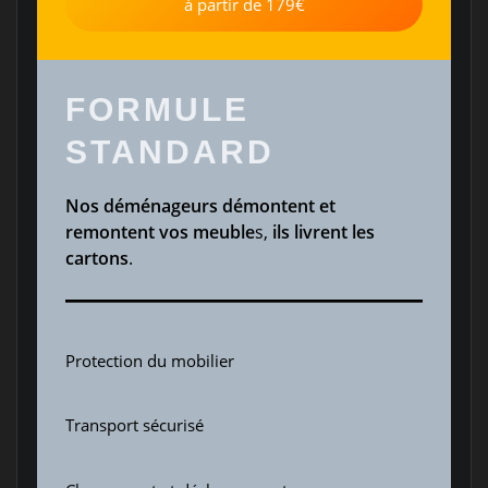
à partir de 179€
FORMULE
STANDARD
Nos déménageurs démontent et
remontent vos meuble
s,
ils livrent les
cartons
.
Protection du mobilier
Transport sécurisé