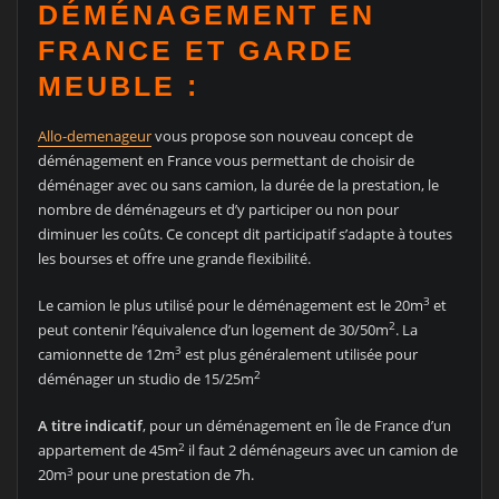
DÉMÉNAGEMENT EN
FRANCE ET GARDE
MEUBLE :
Allo-demenageur
vous propose son nouveau concept de
déménagement en France vous permettant de choisir de
déménager avec ou sans camion, la durée de la prestation, le
nombre de déménageurs et d’y participer ou non pour
diminuer les coûts. Ce concept dit participatif s’adapte à toutes
les bourses et offre une grande flexibilité.
3
Le camion le plus utilisé pour le déménagement est le 20m
et
2
peut contenir l’équivalence d’un logement de 30/50m
. La
3
camionnette de 12m
est plus généralement utilisée pour
2
déménager un studio de 15/25m
A titre indicatif
, pour un déménagement en Île de France d’un
2
appartement de 45m
il faut 2 déménageurs avec un camion de
3
20m
pour une prestation de 7h.