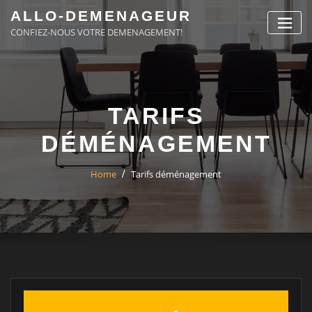
Skip
ALLO-DEMENAGEUR
to
CONFIEZ-NOUS VOTRE DEMENAGEMENT!
content
TARIFS
DÉMÉNAGEMENT
Home
Tarifs déménagement